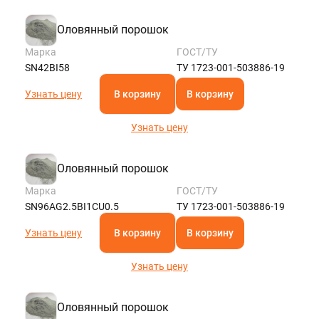
Оловянный порошок
Марка
ГОСТ/ТУ
SN42BI58
ТУ 1723-001-503886-19
Узнать цену
В корзину
В корзину
Узнать цену
Оловянный порошок
Марка
ГОСТ/ТУ
SN96AG2.5BI1CU0.5
ТУ 1723-001-503886-19
Узнать цену
В корзину
В корзину
Узнать цену
Оловянный порошок