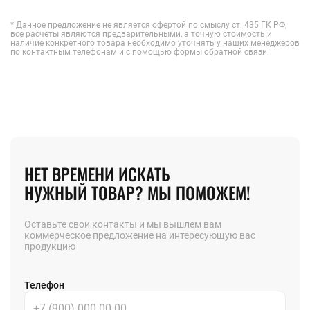
* Данное предложение не является офертой по смыслу ст. 435 ГК РФ,
все расчеты являются предварительными, а точную стоимость и
наличие конкретного товара необходимо уточнять у наших менеджеров
по контактным телефонам и с помощью формы обратной связи.
НЕТ ВРЕМЕНИ ИСКАТЬ
НУЖНЫЙ ТОВАР? МЫ ПОМОЖЕМ!
Оставьте свои контакты и мы вышлем вам
коммерческое предложение на интересующую вас
продукцию
Телефон