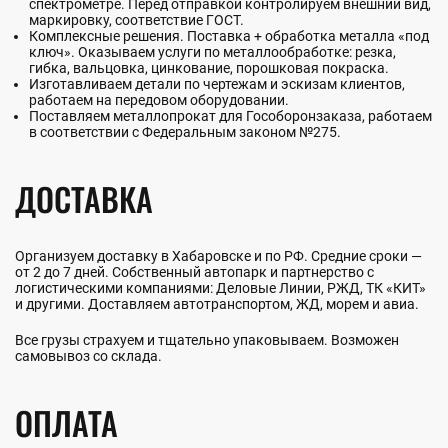
спектрометре. Перед отправкой контролируем внешний вид,
маркировку, соответствие ГОСТ.
Комплексные решения. Поставка + обработка металла «под
ключ». Оказываем услуги по металлообработке: резка,
гибка, вальцовка, цинкование, порошковая покраска.
Изготавливаем детали по чертежам и эскизам клиентов,
работаем на передовом оборудовании.
Поставляем металлопрокат для Гособоронзаказа, работаем
в соответствии с Федеральным законом №275.
ДОСТАВКА
Организуем доставку в Хабаровске и по РФ. Средние сроки —
от 2 до 7 дней. Собственный автопарк и партнерство с
логистическими компаниями: Деловые Линии, РЖД, ТК «КИТ»
и другими. Доставляем автотранспортом, ЖД, морем и авиа.
Все грузы страхуем и тщательно упаковываем. Возможен
самовывоз со склада.
ОПЛАТА