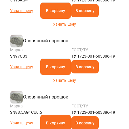
Узнать цену
В корзину
В корзину
Узнать цену
Оловянный порошок
Марка
ГОСТ/ТУ
SN97CU3
ТУ 1723-001-503886-19
Узнать цену
В корзину
В корзину
Узнать цену
Оловянный порошок
Марка
ГОСТ/ТУ
SN98.5AG1CU0.5
ТУ 1723-001-503886-19
Узнать цену
В корзину
В корзину