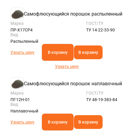
Самофлюсующийся порошок распыленный
Марка
ГОСТ/ТУ
ПР-Х17СР4
ТУ 14-22-33-90
Вид
Распыленный
Узнать цену
В корзину
В корзину
Узнать цену
Самофлюсующийся порошок наплавочный
Марка
ГОСТ/ТУ
ПГ-12Н-01
ТУ 48-19-383-84
Вид
Наплавочный
Узнать цену
В корзину
В корзину