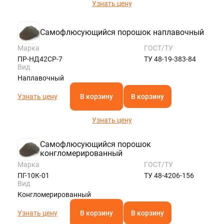
Узнать цену
Самофлюсующийся порошок наплавочный
Марка
ГОСТ/ТУ
ПР-НД42СР-7
ТУ 48-19-383-84
Вид
Наплавочный
Узнать цену
В корзину
В корзину
Узнать цену
Самофлюсующийся порошок
конгломерированный
Марка
ГОСТ/ТУ
ПГ-10К-01
ТУ 48-4206-156
Вид
Конгломерированный
Узнать цену
В корзину
В корзину