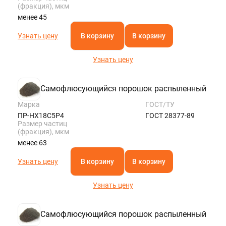
(фракция), мкм
менее 45
Узнать цену
В корзину
В корзину
Узнать цену
Самофлюсующийся порошок распыленный
Марка
ГОСТ/ТУ
ПР-НХ18С5Р4
ГОСТ 28377-89
Размер частиц
(фракция), мкм
менее 63
Узнать цену
В корзину
В корзину
Узнать цену
Самофлюсующийся порошок распыленный