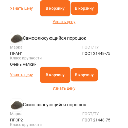
Узнать цену
В корзину
В корзину
Узнать цену
Самофлюсующийся порошок
Марка
ГОСТ/ТУ
ПГ-АН1
ГОСТ 21448-75
Класс крупности
Очень мелкий
Узнать цену
В корзину
В корзину
Узнать цену
Самофлюсующийся порошок
Марка
ГОСТ/ТУ
ПГ-СР2
ГОСТ 21448-75
Класс крупности