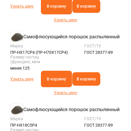
Узнать цену
В корзину
В корзину
Узнать цену
Самофлюсующийся порошок распыленный
Марка
ГОСТ/ТУ
ПР-НХ17СР4 (ПР-Н70Х17СР4)
ГОСТ 28377-89
Размер частиц
(фракция), мкм
менее 125
Узнать цену
В корзину
В корзину
Узнать цену
Самофлюсующийся порошок распыленный
Марка
ГОСТ/ТУ
ПР-НХ18С5Р4
ГОСТ 28377-89
Размер частиц