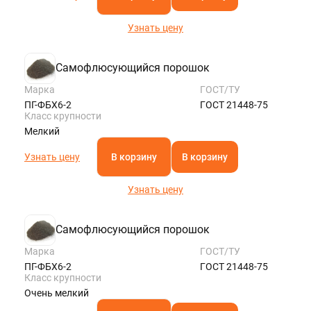
Узнать цену
Самофлюсующийся порошок
Марка
ГОСТ/ТУ
ПГ-ФБХ6-2
ГОСТ 21448-75
Класс крупности
Мелкий
Узнать цену
В корзину
В корзину
Узнать цену
Самофлюсующийся порошок
Марка
ГОСТ/ТУ
ПГ-ФБХ6-2
ГОСТ 21448-75
Класс крупности
Очень мелкий