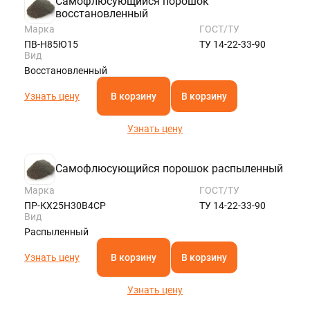
Самофлюсующийся порошок
восстановленный
Марка
ГОСТ/ТУ
ПВ-Н85Ю15
ТУ 14-22-33-90
Вид
Восстановленный
Узнать цену
В корзину
В корзину
Узнать цену
Самофлюсующийся порошок распыленный
Марка
ГОСТ/ТУ
ПР-КХ25Н30В4СР
ТУ 14-22-33-90
Вид
Распыленный
Узнать цену
В корзину
В корзину
Узнать цену