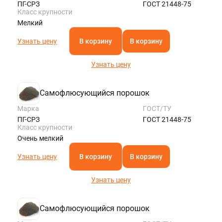
ПГ-СРЗ
ГОСТ 21448-75
Класс крупности
Мелкий
Узнать цену
В корзину
В корзину
Узнать цену
Самофлюсующийся порошок
Марка
ГОСТ/ТУ
ПГ-СРЗ
ГОСТ 21448-75
Класс крупности
Очень мелкий
Узнать цену
В корзину
В корзину
Узнать цену
Самофлюсующийся порошок