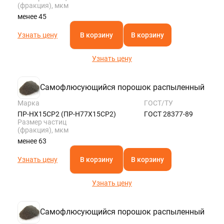
(фракция), мкм
менее 45
Узнать цену
В корзину
В корзину
Узнать цену
Самофлюсующийся порошок распыленный
Марка
ГОСТ/ТУ
ПР-НХ15СР2 (ПР-Н77Х15СР2)
ГОСТ 28377-89
Размер частиц
(фракция), мкм
менее 63
Узнать цену
В корзину
В корзину
Узнать цену
Самофлюсующийся порошок распыленный