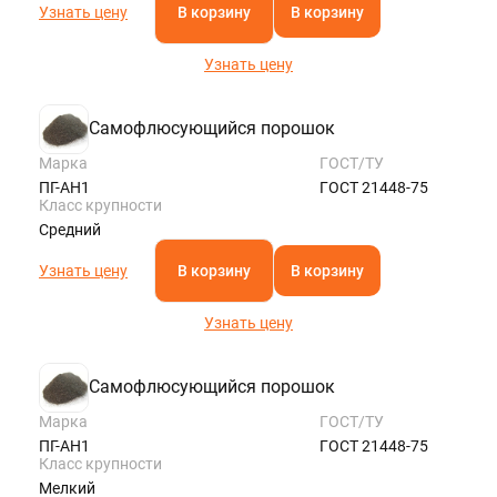
Узнать цену
В корзину
В корзину
Узнать цену
Самофлюсующийся порошок
Марка
ГОСТ/ТУ
ПГ-АН1
ГОСТ 21448-75
Класс крупности
Средний
Узнать цену
В корзину
В корзину
Узнать цену
Самофлюсующийся порошок
Марка
ГОСТ/ТУ
ПГ-АН1
ГОСТ 21448-75
Класс крупности
Мелкий