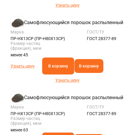
Узнать цену
Самофлюсующийся порошок распыленный
Марка
ГОСТ/ТУ
ПР-НХ13СР (ПР-Н80Х13СР)
ГОСТ 28377-89
Размер частиц
(фракция), мкм
менее 45
Узнать цену
В корзину
В корзину
Узнать цену
Самофлюсующийся порошок распыленный
Марка
ГОСТ/ТУ
ПР-НХ13СР (ПР-Н80Х13СР)
ГОСТ 28377-89
Размер частиц
(фракция), мкм
менее 63