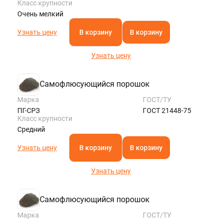
Класс крупности
Очень мелкий
Узнать цену
В корзину
В корзину
Узнать цену
Самофлюсующийся порошок
Марка
ГОСТ/ТУ
ПГ-СРЗ
ГОСТ 21448-75
Класс крупности
Средний
Узнать цену
В корзину
В корзину
Узнать цену
Самофлюсующийся порошок
Марка
ГОСТ/ТУ