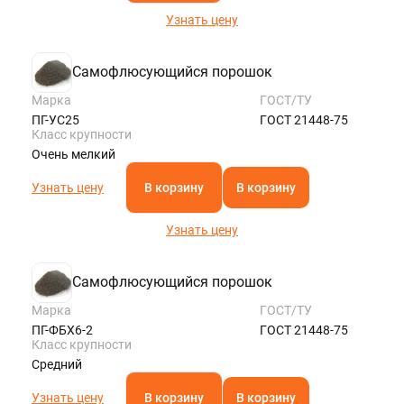
Узнать цену
Самофлюсующийся порошок
Марка
ГОСТ/ТУ
ПГ-УС25
ГОСТ 21448-75
Класс крупности
Очень мелкий
Узнать цену
В корзину
В корзину
Узнать цену
Самофлюсующийся порошок
Марка
ГОСТ/ТУ
ПГ-ФБХ6-2
ГОСТ 21448-75
Класс крупности
Средний
Узнать цену
В корзину
В корзину