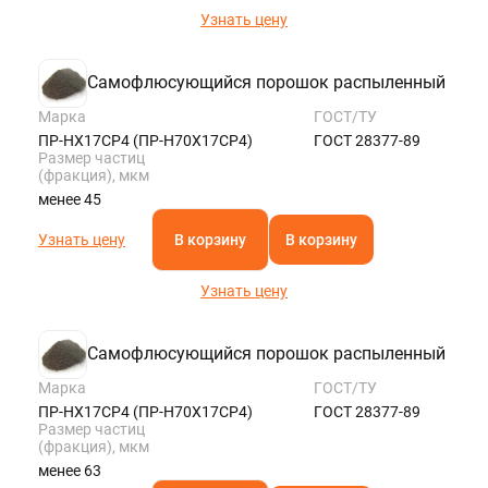
Узнать цену
Самофлюсующийся порошок распыленный
Марка
ГОСТ/ТУ
ПР-НХ17СР4 (ПР-Н70Х17СР4)
ГОСТ 28377-89
Размер частиц
(фракция), мкм
менее 45
Узнать цену
В корзину
В корзину
Узнать цену
Самофлюсующийся порошок распыленный
Марка
ГОСТ/ТУ
ПР-НХ17СР4 (ПР-Н70Х17СР4)
ГОСТ 28377-89
Размер частиц
(фракция), мкм
менее 63