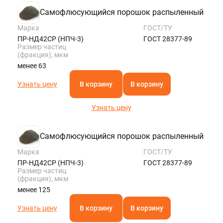
Самофлюсующийся порошок распыленный
Марка
ГОСТ/ТУ
ПР-НД42СР (НПЧ-3)
ГОСТ 28377-89
Размер частиц
(фракция), мкм
менее 63
Узнать цену
В корзину
В корзину
Узнать цену
Самофлюсующийся порошок распыленный
Марка
ГОСТ/ТУ
ПР-НД42СР (НПЧ-3)
ГОСТ 28377-89
Размер частиц
(фракция), мкм
менее 125
Узнать цену
В корзину
В корзину