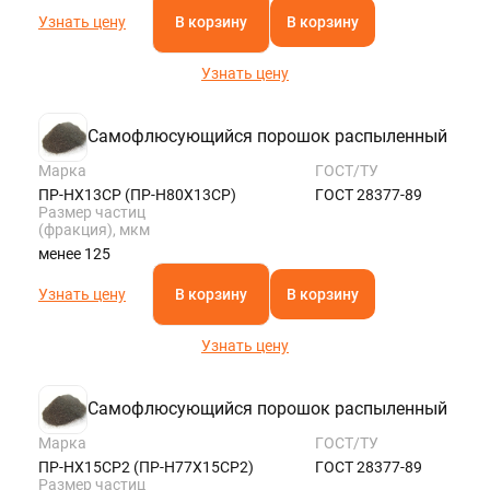
Узнать цену
В корзину
В корзину
Узнать цену
Самофлюсующийся порошок распыленный
Марка
ГОСТ/ТУ
ПР-НХ13СР (ПР-Н80Х13СР)
ГОСТ 28377-89
Размер частиц
(фракция), мкм
менее 125
Узнать цену
В корзину
В корзину
Узнать цену
Самофлюсующийся порошок распыленный
Марка
ГОСТ/ТУ
ПР-НХ15СР2 (ПР-Н77Х15СР2)
ГОСТ 28377-89
Размер частиц