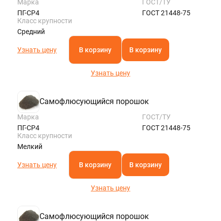
Марка
ГОСТ/ТУ
ПГ-СР4
ГОСТ 21448-75
Класс крупности
Средний
Узнать цену
В корзину
В корзину
Узнать цену
Самофлюсующийся порошок
Марка
ГОСТ/ТУ
ПГ-СР4
ГОСТ 21448-75
Класс крупности
Мелкий
Узнать цену
В корзину
В корзину
Узнать цену
Самофлюсующийся порошок