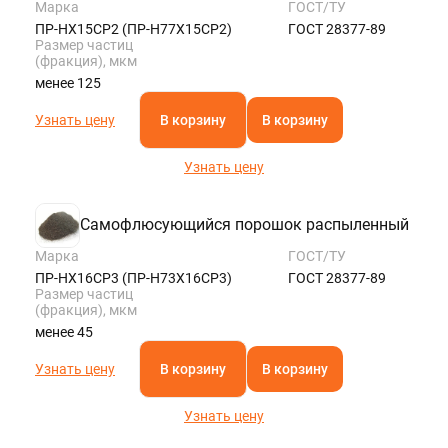
Марка
ГОСТ/ТУ
ПР-НХ15СР2 (ПР-Н77Х15СР2)
ГОСТ 28377-89
Размер частиц
(фракция), мкм
менее 125
Узнать цену
В корзину
В корзину
Узнать цену
Самофлюсующийся порошок распыленный
Марка
ГОСТ/ТУ
ПР-НХ16СР3 (ПР-Н73Х16СР3)
ГОСТ 28377-89
Размер частиц
(фракция), мкм
менее 45
Узнать цену
В корзину
В корзину
Узнать цену