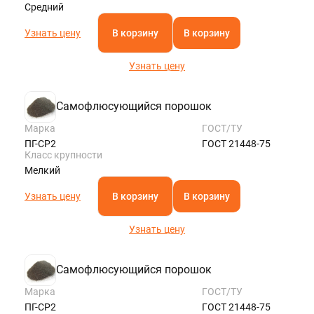
Средний
Узнать цену
В корзину
В корзину
Узнать цену
Самофлюсующийся порошок
Марка
ГОСТ/ТУ
ПГ-СР2
ГОСТ 21448-75
Класс крупности
Мелкий
Узнать цену
В корзину
В корзину
Узнать цену
Самофлюсующийся порошок
Марка
ГОСТ/ТУ
ПГ-СР2
ГОСТ 21448-75