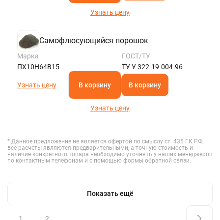
Узнать цену
Самофлюсующийся порошок
Марка
ГОСТ/ТУ
ПХ10Н64В15
ТУ У 322-19-004-96
Узнать цену
В корзину
В корзину
Узнать цену
* Данное предложение не является офертой по смыслу ст. 435 ГК РФ,
все расчеты являются предварительными, а точную стоимость и
наличие конкретного товара необходимо уточнять у наших менеджеров
по контактным телефонам и с помощью формы обратной связи.
Показать ещё
1
2