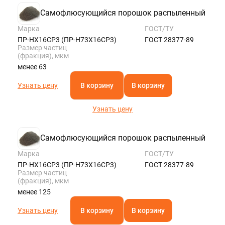
Самофлюсующийся порошок распыленный
Марка
ГОСТ/ТУ
ПР-НХ16СР3 (ПР-Н73Х16СР3)
ГОСТ 28377-89
Размер частиц
(фракция), мкм
менее 63
Узнать цену
В корзину
В корзину
Узнать цену
Самофлюсующийся порошок распыленный
Марка
ГОСТ/ТУ
ПР-НХ16СР3 (ПР-Н73Х16СР3)
ГОСТ 28377-89
Размер частиц
(фракция), мкм
менее 125
Узнать цену
В корзину
В корзину