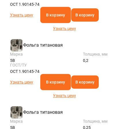
ОСТ 1.90145-74
Узнать цену
В корзину
В корзину
Узнать цену
Фольга титановая
Марка
Толщина, мм
5В
0,2
ГОСТ/ТУ
ОСТ 1.90145-74
Узнать цену
В корзину
В корзину
Узнать цену
Фольга титановая
Марка
Толщина, мм
5В
0,25