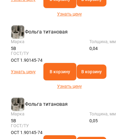
Узнать цену
Фольга титановая
Марка
Толщина, мм
5В
0,04
ГОСТ/ТУ
ОСТ 1.90145-74
Узнать цену
В корзину
В корзину
Узнать цену
Фольга титановая
Марка
Толщина, мм
5В
0,05
ГОСТ/ТУ
ОСТ 1.90145-74