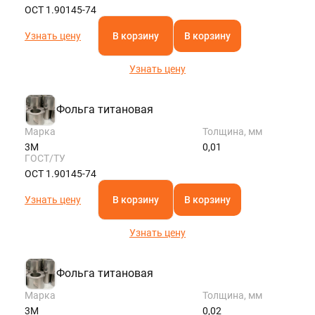
ОСТ 1.90145-74
Узнать цену
В корзину
В корзину
Узнать цену
Фольга титановая
Марка
Толщина, мм
3М
0,01
ГОСТ/ТУ
ОСТ 1.90145-74
Узнать цену
В корзину
В корзину
Узнать цену
Фольга титановая
Марка
Толщина, мм
3М
0,02