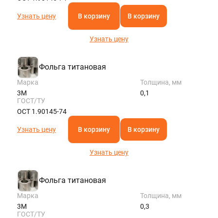
Узнать цену
В корзину
В корзину
Узнать цену
Фольга титановая
Марка
Толщина, мм
3М
0,1
ГОСТ/ТУ
ОСТ 1.90145-74
Узнать цену
В корзину
В корзину
Узнать цену
Фольга титановая
Марка
Толщина, мм
3М
0,3
ГОСТ/ТУ