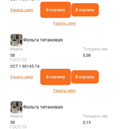
Узнать цену
В корзину
В корзину
Узнать цену
Фольга титановая
Марка
Толщина, мм
5В
0,08
ГОСТ/ТУ
ОСТ 1.90145-74
Узнать цену
В корзину
В корзину
Узнать цену
Фольга титановая
Марка
Толщина, мм
5В
0,15
ГОСТ/ТУ