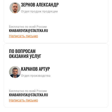
ЗЕРНОВ АЛЕКСАНДР
Отдел продаж продукции
Бесплатно по всей России
KHABAROVSK@STALTEKA.RU
Написать письмо
ПО ВОПРОСАМ
ОКАЗАНИЯ УСЛУГ
КАРАНОВ АРТУР
Отдел производства
Бесплатно по всей России
KHABAROVSK@STALTEKA.RU
Написать письмо