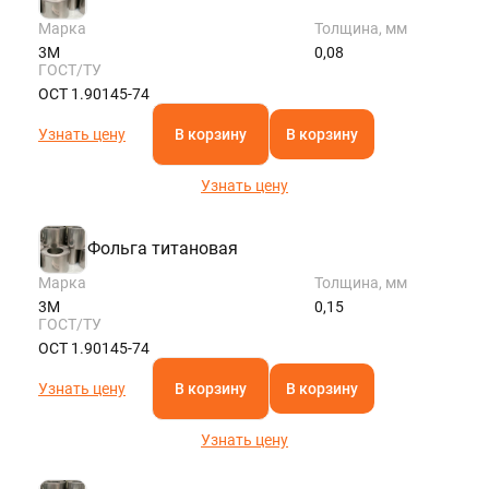
Марка
Толщина, мм
3М
0,08
ГОСТ/ТУ
ОСТ 1.90145-74
Узнать цену
В корзину
В корзину
Узнать цену
Фольга титановая
Марка
Толщина, мм
3М
0,15
ГОСТ/ТУ
ОСТ 1.90145-74
Узнать цену
В корзину
В корзину
Узнать цену