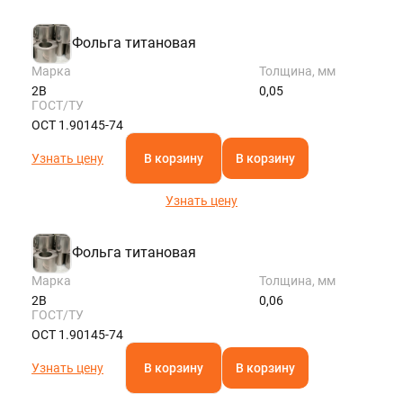
Фольга титановая
Марка
Толщина, мм
2В
0,05
ГОСТ/ТУ
ОСТ 1.90145-74
Узнать цену
В корзину
В корзину
Узнать цену
Фольга титановая
Марка
Толщина, мм
2В
0,06
ГОСТ/ТУ
ОСТ 1.90145-74
Узнать цену
В корзину
В корзину