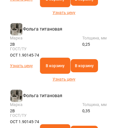
Узнать цену
Фольга титановая
Марка
Толщина, мм
2В
0,25
ГОСТ/ТУ
ОСТ 1.90145-74
Узнать цену
В корзину
В корзину
Узнать цену
Фольга титановая
Марка
Толщина, мм
2В
0,35
ГОСТ/ТУ
ОСТ 1.90145-74