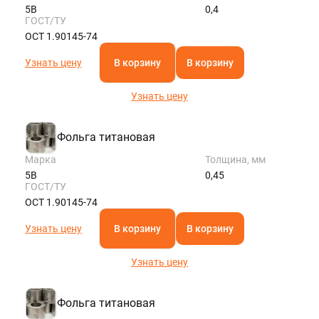
5В
0,4
ГОСТ/ТУ
ОСТ 1.90145-74
Узнать цену
В корзину
В корзину
Узнать цену
Фольга титановая
Марка
Толщина, мм
5В
0,45
ГОСТ/ТУ
ОСТ 1.90145-74
Узнать цену
В корзину
В корзину
Узнать цену
Фольга титановая