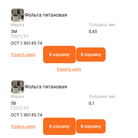
Фольга титановая
Марка
Толщина, мм
3М
0,45
ГОСТ/ТУ
ОСТ 1.90145-74
Узнать цену
В корзину
В корзину
Узнать цену
Фольга титановая
Марка
Толщина, мм
5В
0,1
ГОСТ/ТУ
ОСТ 1.90145-74
Узнать цену
В корзину
В корзину