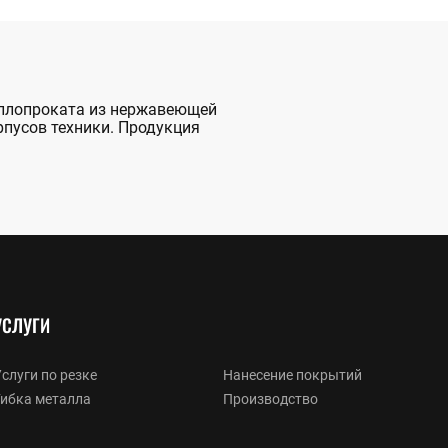
аллопроката из нержавеющей
рпусов техники. Продукция
УСЛУГИ
слуги по резке
Нанесение покрытий
Гибка металла
Производство