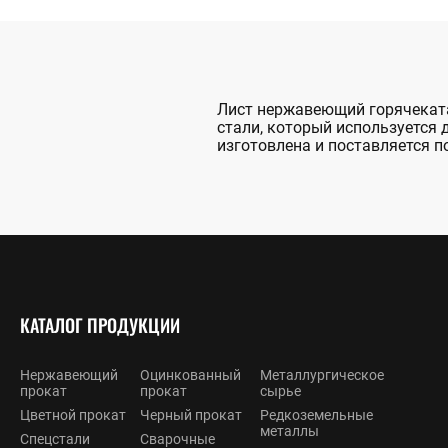
Лист нержавеющий горячеката
стали, который используется 
изготовлена и поставляется по
КАТАЛОГ ПРОДУКЦИИ
Нержавеющий
Оцинкованный
Металлургическое
прокат
прокат
сырье
Цветной прокат
Черный прокат
Редкоземельные
металлы
Спецстали
Сварочные