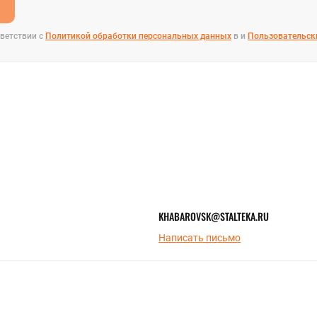
е
ветствии с
Политикой обработки персональных данных
в и
Пользовательск
KHABAROVSK@STALTEKA.RU
Написать письмо