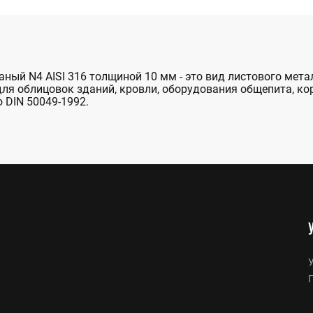
ный N4 AISI 316 толщиной 10 мм - это вид листового мет
для облицовок зданий, кровли, оборудования общепита, ко
 DIN 50049-1992.
У