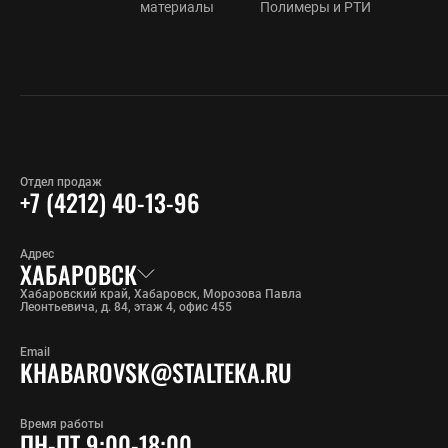
материалы
Полимеры и РТИ
Отдел продаж
+7 (4212) 40-13-96
Адрес
ХАБАРОВСК
Хабаровский край, Хабаровск, Морозова Павла
Леонтьевича, д. 84, этаж 4, офис 455
Email
KHABAROVSK@STALTEKA.RU
Время работы
ПН-ПТ 9:00-18:00