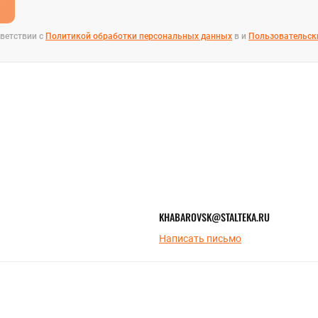
е
ветствии с
Политикой обработки персональных данных
в и
Пользовательск
KHABAROVSK@STALTEKA.RU
Написать письмо