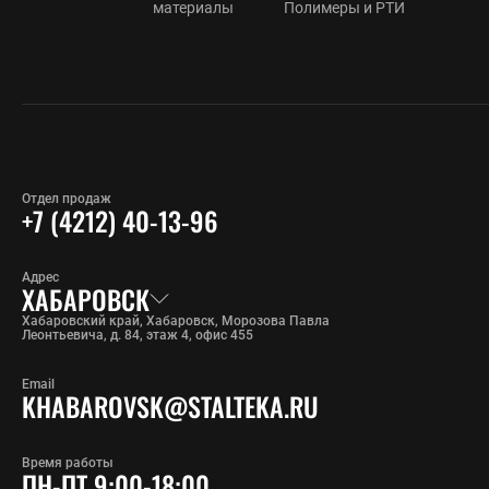
материалы
Полимеры и РТИ
Отдел продаж
+7 (4212) 40-13-96
Адрес
ХАБАРОВСК
Хабаровский край, Хабаровск, Морозова Павла
Леонтьевича, д. 84, этаж 4, офис 455
Email
KHABAROVSK@STALTEKA.RU
Время работы
ПН-ПТ 9:00-18:00