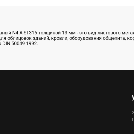
ный N4 AISI 316 толщиной 13 мм - это вид листового мет
для облицовок зданий, кровли, оборудования общепита, ко
 DIN 50049-1992.
У