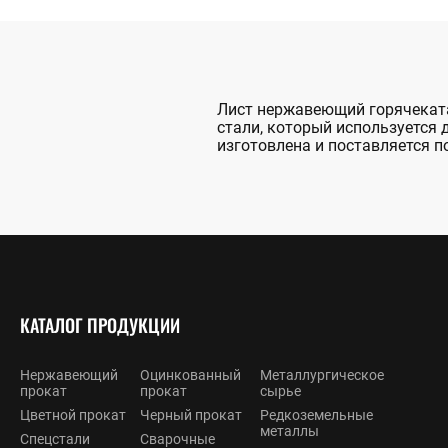
Лист нержавеющий горячеката
стали, который используется 
изготовлена и поставляется по
КАТАЛОГ ПРОДУКЦИИ
Нержавеющий
Оцинкованный
Металлургическое
прокат
прокат
сырье
Цветной прокат
Черный прокат
Редкоземельные
металлы
Спецстали
Сварочные