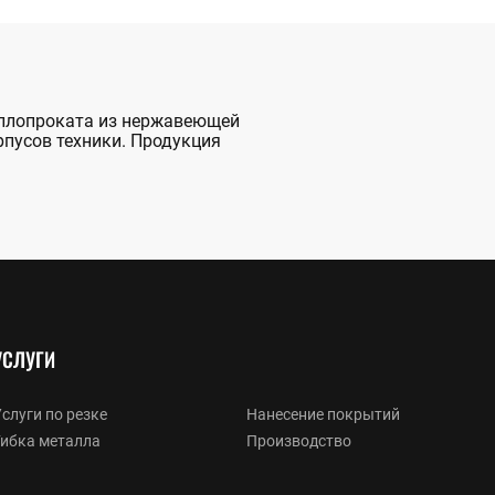
аллопроката из нержавеющей
рпусов техники. Продукция
УСЛУГИ
слуги по резке
Нанесение покрытий
Гибка металла
Производство