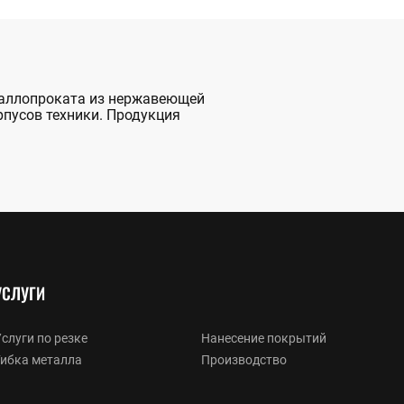
еталлопроката из нержавеющей
рпусов техники. Продукция
УСЛУГИ
слуги по резке
Нанесение покрытий
Гибка металла
Производство