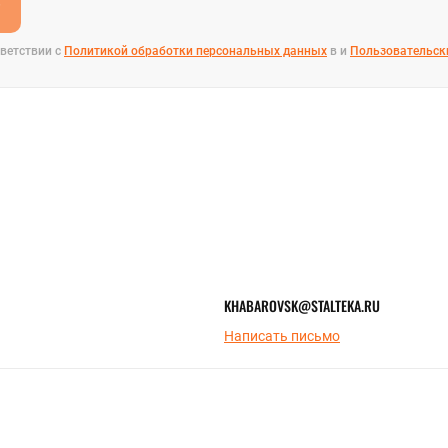
е
ветствии с
Политикой обработки персональных данных
в и
Пользовательск
KHABAROVSK@STALTEKA.RU
Написать письмо