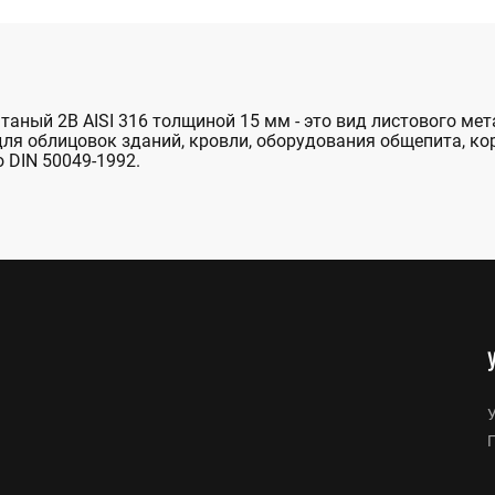
аный 2B AISI 316 толщиной 15 мм - это вид листового м
для облицовок зданий, кровли, оборудования общепита, ко
 DIN 50049-1992.
У