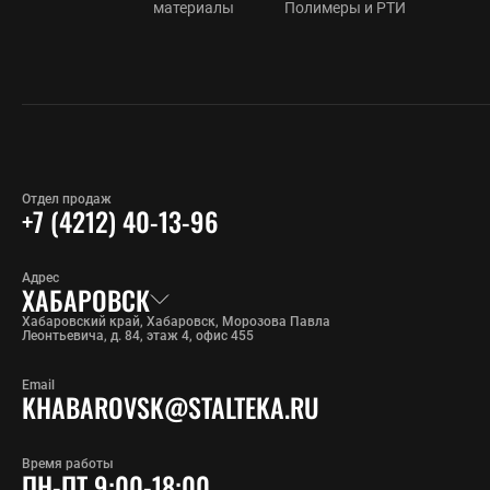
материалы
Полимеры и РТИ
Отдел продаж
+7 (4212) 40-13-96
Адрес
ХАБАРОВСК
Хабаровский край, Хабаровск, Морозова Павла
Леонтьевича, д. 84, этаж 4, офис 455
Email
KHABAROVSK@STALTEKA.RU
Время работы
ПН-ПТ 9:00-18:00