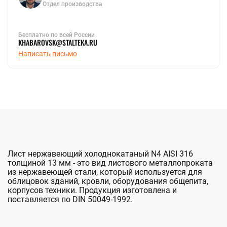
Отдел производства
Бесплатно по всей России
KHABAROVSK@STALTEKA.RU
Написать письмо
Лист нержавеющий холоднокатаный N4 AISI 316
толщиной 13 мм - это вид листового металлопроката
из нержавеющей стали, который используется для
облицовок зданий, кровли, оборудования общепита,
корпусов техники. Продукция изготовлена и
поставляется по DIN 50049-1992.