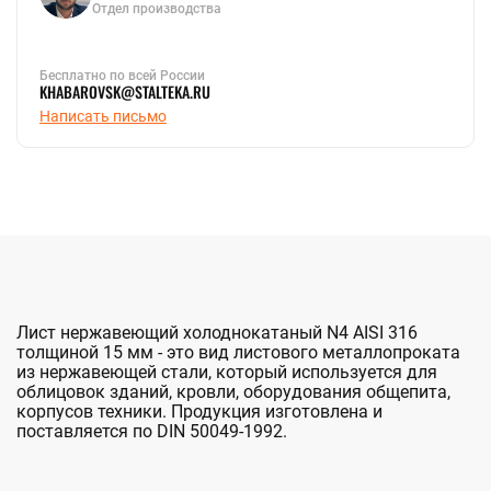
Отдел производства
Бесплатно по всей России
KHABAROVSK@STALTEKA.RU
Написать письмо
Лист нержавеющий холоднокатаный N4 AISI 316
толщиной 15 мм - это вид листового металлопроката
из нержавеющей стали, который используется для
облицовок зданий, кровли, оборудования общепита,
корпусов техники. Продукция изготовлена и
поставляется по DIN 50049-1992.