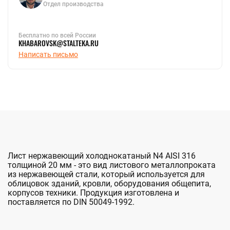
Отдел производства
Бесплатно по всей России
KHABAROVSK@STALTEKA.RU
Написать письмо
Лист нержавеющий холоднокатаный N4 AISI 316
толщиной 20 мм - это вид листового металлопроката
из нержавеющей стали, который используется для
облицовок зданий, кровли, оборудования общепита,
корпусов техники. Продукция изготовлена и
поставляется по DIN 50049-1992.