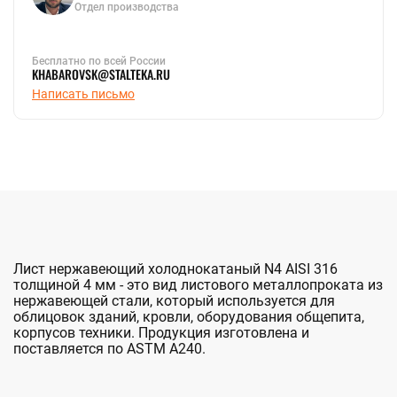
Отдел производства
Бесплатно по всей России
KHABAROVSK@STALTEKA.RU
Написать письмо
Лист нержавеющий холоднокатаный N4 AISI 316
толщиной 4 мм - это вид листового металлопроката из
нержавеющей стали, который используется для
облицовок зданий, кровли, оборудования общепита,
корпусов техники. Продукция изготовлена и
поставляется по ASTM A240.