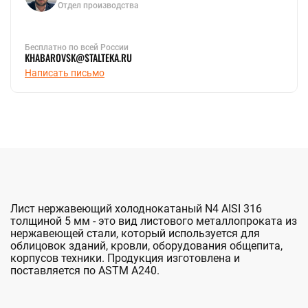
Отдел производства
Бесплатно по всей России
KHABAROVSK@STALTEKA.RU
Написать письмо
Лист нержавеющий холоднокатаный N4 AISI 316
толщиной 5 мм - это вид листового металлопроката из
нержавеющей стали, который используется для
облицовок зданий, кровли, оборудования общепита,
корпусов техники. Продукция изготовлена и
поставляется по ASTM A240.