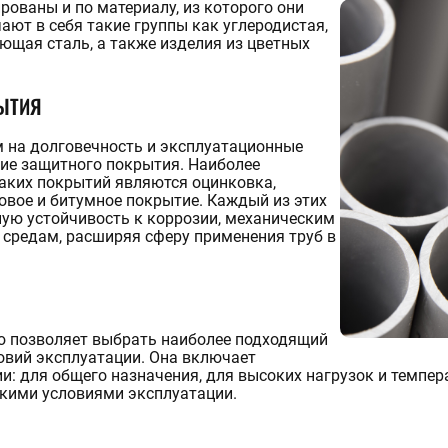
ованы и по материалу, из которого они
ют в себя такие группы как углеродистая,
ющая сталь, а также изделия из цветных
ЫТИЯ
на долговечность и эксплуатационные
чие защитного покрытия. Наиболее
аких покрытий являются оцинковка,
овое и битумное покрытие. Каждый из этих
ую устойчивость к коррозии, механическим
средам, расширяя сферу применения труб в
ю позволяет выбрать наиболее подходящий
овий эксплуатации. Она включает
: для общего назначения, для высоких нагрузок и темпер
скими условиями эксплуатации.