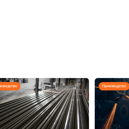
изводство
Производство