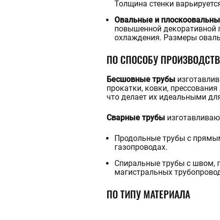
Толщина стенки варьируется
Овальные и плоскоовальн
повышенной декоративной п
охлаждения. Размеры овальн
ПО СПОСОБУ ПРОИЗВОДСТВ
Бесшовные трубы
изготавлив
прокатки, ковки, прессования
что делает их идеальными дл
Сварные трубы
изготавливают
Продольные трубы с прямым
газопроводах.
Спиральные трубы с швом, 
магистральных трубопрово
ПО ТИПУ МАТЕРИАЛА