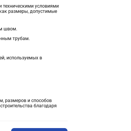
и техническими условиями
как размеры, допустимые
м швом.
нным трубам.
й, используемых в
м, размеров и способов
 строительства благодаря