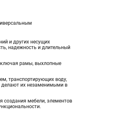
универсальным
ний и других несущих
сть, надежность и длительный
 включая рамы, выхлопные
ем, транспортирующих воду,
ии делают их незаменимыми в
я создания мебели, элементов
ункциональности.