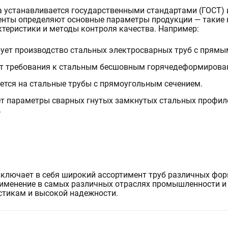
а устанавливается государственными стандартами (ГОСТ) 
енты определяют основные параметры продукции — такие 
ктеристики и методы контроля качества. Например:
ует производство стальных электросварных труб с прямы
т требования к стальным бесшовным горячедеформирова
ется на стальные трубы с прямоугольным сечением.
т параметры сварных гнутых замкнутых стальных профиле
.
включает в себя широкий ассортимент труб различных фор
рименение в самых различных отраслях промышленности и
стикам и высокой надежности.