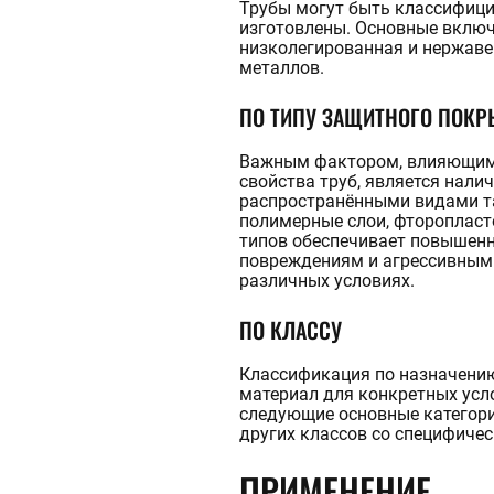
Трубы могут быть классифицир
изготовлены. Основные включа
низколегированная и нержаве
металлов.
ПО ТИПУ ЗАЩИТНОГО ПОКР
Важным фактором, влияющим 
свойства труб, является нали
распространёнными видами т
полимерные слои, фторопласт
типов обеспечивает повышенн
повреждениям и агрессивным 
различных условиях.
ПО КЛАССУ
Классификация по назначени
материал для конкретных усл
следующие основные категории
других классов со специфиче
ПРИМЕНЕНИЕ