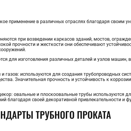
кое применение в различных отраслях благодаря своим 
няются при возведении каркасов зданий, мостов, огражде
сокой прочности и жесткости они обеспечивают устойчиво
сооружений.
ся для изготовления различных деталей и узлов машин,
 и газов: используются для создания трубопроводных сист
щества. Значительная прочность и устойчивость к корроз
декор: овальные и плоскоовальные трубы используются дл
аний благодаря своей декоративной привлекательности и ф
АНДАРТЫ ТРУБНОГО ПРОКАТА