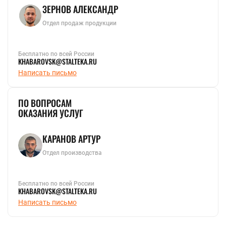
ЗЕРНОВ АЛЕКСАНДР
Отдел продаж продукции
Бесплатно по всей России
KHABAROVSK@STALTEKA.RU
Написать письмо
ПО ВОПРОСАМ
ОКАЗАНИЯ УСЛУГ
КАРАНОВ АРТУР
Отдел производства
Бесплатно по всей России
KHABAROVSK@STALTEKA.RU
Написать письмо