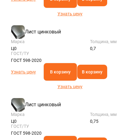
Узнать цену
Лист цинковый
Марка
Толщина, мм
Ц0
0,7
ГОСТ/ТУ
ГОСТ 598-2020
Узнать цену
В корзину
В корзину
Узнать цену
Лист цинковый
Марка
Толщина, мм
Ц0
0,75
ГОСТ/ТУ
ГОСТ 598-2020