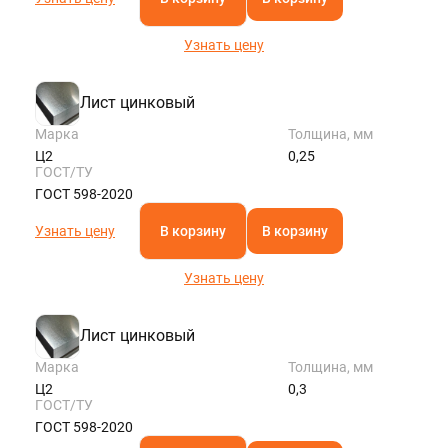
Узнать цену
Лист цинковый
Марка
Толщина, мм
Ц2
0,25
ГОСТ/ТУ
ГОСТ 598-2020
Узнать цену
В корзину
В корзину
Узнать цену
Лист цинковый
Марка
Толщина, мм
Ц2
0,3
ГОСТ/ТУ
ГОСТ 598-2020