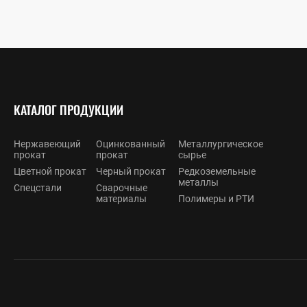
КАТАЛОГ ПРОДУКЦИИ
Нержавеющий
Оцинкованный
Металлургическое
прокат
прокат
сырье
Цветной прокат
Черный прокат
Редкоземельные
металлы
Спецстали
Сварочные
материалы
Полимеры и РТИ