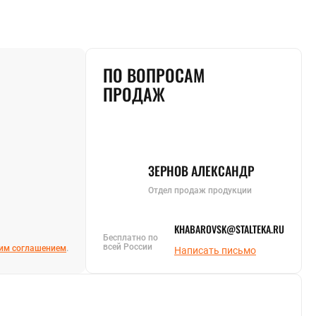
ПО ВОПРОСАМ
ПРОДАЖ
ЗЕРНОВ АЛЕКСАНДР
Отдел продаж продукции
KHABAROVSK@STALTEKA.RU
Бесплатно по
всей России
им соглашением
.
Написать письмо