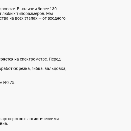
ровске. В наличии более 130
ат любых типоразмеров. Мы
ства на всех этапах — от входного
ряется на спектрометре. Перед
аботке: резка, гибка, вальцовка,
ом №275.
 партнерство с логистическими
виа.