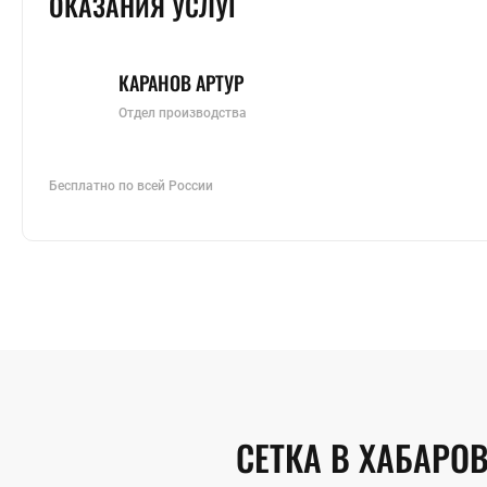
ОКАЗАНИЯ УСЛУГ
КАРАНОВ АРТУР
Отдел производства
Бесплатно по всей России
СЕТКА В ХАБАРО