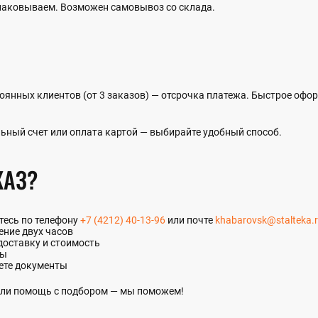
упаковываем. Возможен самовывоз со склада.
оянных клиентов (от 3 заказов) — отсрочка платежа. Быстрое офо
ьный счет или оплата картой — выбирайте удобный способ.
КАЗ?
итесь по телефону
+7 (4212) 40-13-96
или почте
khabarovsk@stalteka.
ение двух часов
доставку и стоимость
ты
ете документы
 или помощь с подбором — мы поможем!