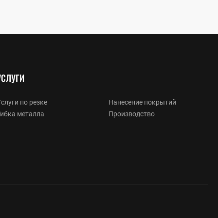
УСЛУГИ
слуги по резке
Нанесение покрытий
Гибка металла
Производство