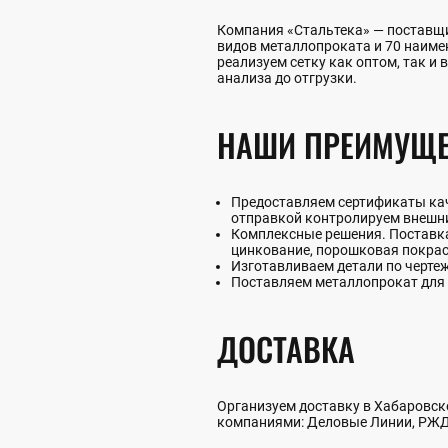
Компания «Стальтека» — поставщи
видов металлопроката и 70 наим
реализуем сетку как оптом, так и 
анализа до отгрузки.
НАШИ ПРЕИМУЩЕ
Предоставляем сертификаты каче
отправкой контролируем внешни
Комплексные решения. Поставка 
цинкование, порошковая покрас
Изготавливаем детали по черте
Поставляем металлопрокат для 
ДОСТАВКА
Организуем доставку в Хабаровске
компаниями: Деловые Линии, РЖД,