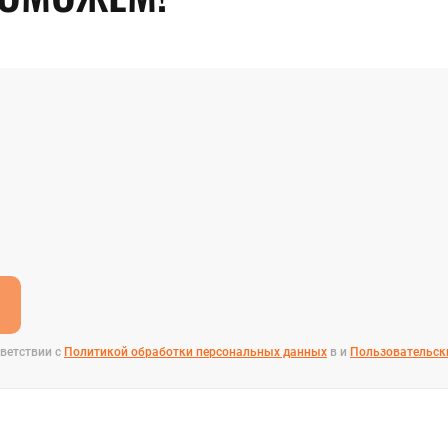
е
ветствии с
Политикой обработки персональных данных
в и
Пользовательск