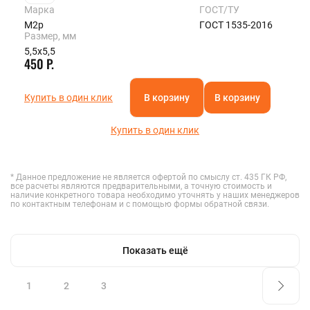
Марка
ГОСТ/ТУ
М2р
ГОСТ 1535-2016
Размер, мм
5,5х5,5
450 Р.
Купить в один клик
В корзину
В корзину
Купить в один клик
* Данное предложение не является офертой по смыслу ст. 435 ГК РФ,
все расчеты являются предварительными, а точную стоимость и
наличие конкретного товара необходимо уточнять у наших менеджеров
по контактным телефонам и с помощью формы обратной связи.
Показать ещё
1
2
3