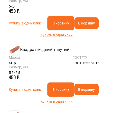
Размер, мм
5х5
450 Р.
Купить в один клик
В корзину
В корзину
Купить в один клик
Квадрат медный тянутый
Марка
ГОСТ/ТУ
М1р
ГОСТ 1535-2016
Размер, мм
5,5х5,5
450 Р.
Купить в один клик
В корзину
В корзину
Купить в один клик