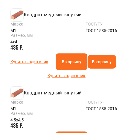
Квадрат медный тянутый
Марка
ГОСТ/ТУ
М1
ГОСТ 1535-2016
Размер, мм
4х4
435 Р.
Купить в один клик
В корзину
В корзину
Купить в один клик
Квадрат медный тянутый
Марка
ГОСТ/ТУ
М1
ГОСТ 1535-2016
Размер, мм
4,5х4,5
435 Р.