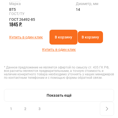
Марка
Диаметр, мм
ВТ5
14
ГОСТ/ТУ
ГОСТ 26492-85
1845 Р.
Купить в один клик
В корзину
В корзину
Купить в один клик
* Данное предложение не является офертой по смыслу ст. 435 ГК РФ,
все расчеты являются предварительными, а точную стоимость и
наличие конкретного товара необходимо уточнять у наших менеджеров
по контактным телефонам и с помощью формы обратной связи.
Показать ещё
1
2
3