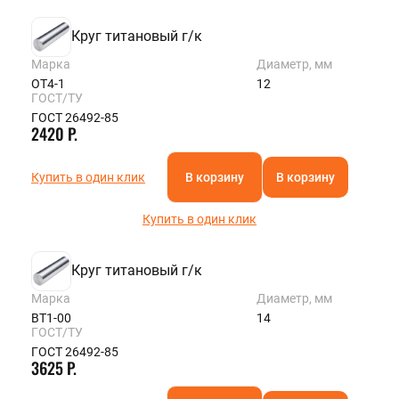
Круг титановый г/к
Марка
Диаметр, мм
ОТ4-1
12
ГОСТ/ТУ
ГОСТ 26492-85
2420 Р.
Купить в один клик
В корзину
В корзину
Купить в один клик
Круг титановый г/к
Марка
Диаметр, мм
ВТ1-00
14
ГОСТ/ТУ
ГОСТ 26492-85
3625 Р.