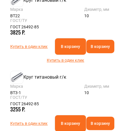
Круг титановый г/к
Марка
Диаметр, мм
ВТ22
10
ГОСТ/ТУ
ГОСТ 26492-85
3825 Р.
Купить в один клик
В корзину
В корзину
Купить в один клик
Круг титановый г/к
Марка
Диаметр, мм
ВТ3-1
10
ГОСТ/ТУ
ГОСТ 26492-85
3255 Р.
Купить в один клик
В корзину
В корзину