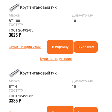
Круг титановый г/к
Марка
Диаметр, мм
ВТ1-00
10
ГОСТ/ТУ
ГОСТ 26492-85
3625 Р.
Купить в один клик
В корзину
В корзину
Купить в один клик
Круг титановый г/к
Марка
Диаметр, мм
ВТ14
10
ГОСТ/ТУ
ГОСТ 26492-85
3335 Р.