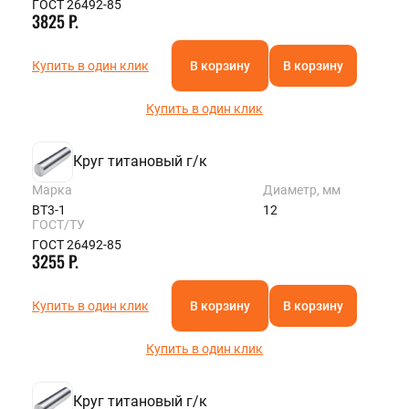
ГОСТ 26492-85
3825 Р.
Купить в один клик
В корзину
В корзину
Купить в один клик
Круг титановый г/к
Марка
Диаметр, мм
ВТ3-1
12
ГОСТ/ТУ
ГОСТ 26492-85
3255 Р.
Купить в один клик
В корзину
В корзину
Купить в один клик
Круг титановый г/к