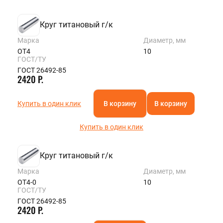
Круг титановый г/к
Марка
Диаметр, мм
ОТ4
10
ГОСТ/ТУ
ГОСТ 26492-85
2420 Р.
Купить в один клик
В корзину
В корзину
Купить в один клик
Круг титановый г/к
Марка
Диаметр, мм
ОТ4-0
10
ГОСТ/ТУ
ГОСТ 26492-85
2420 Р.