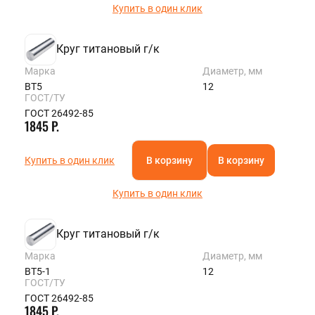
Купить в один клик
Круг титановый г/к
Марка
Диаметр, мм
ВТ5
12
ГОСТ/ТУ
ГОСТ 26492-85
1845 Р.
Купить в один клик
В корзину
В корзину
Купить в один клик
Круг титановый г/к
Марка
Диаметр, мм
ВТ5-1
12
ГОСТ/ТУ
ГОСТ 26492-85
1845 Р.