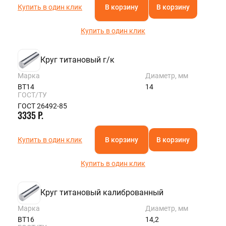
Купить в один клик
В корзину
В корзину
Купить в один клик
Круг титановый г/к
Марка
Диаметр, мм
ВТ14
14
ГОСТ/ТУ
ГОСТ 26492-85
3335 Р.
Купить в один клик
В корзину
В корзину
Купить в один клик
Круг титановый калиброванный
Марка
Диаметр, мм
ВТ16
14,2