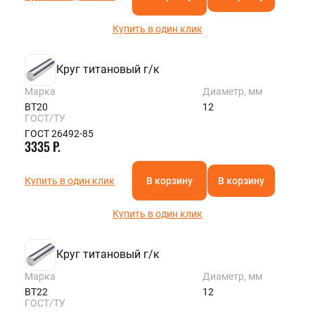
Купить в один клик
Круг титановый г/к
Марка
Диаметр, мм
ВТ20
12
ГОСТ/ТУ
ГОСТ 26492-85
3335 Р.
Купить в один клик
В корзину
В корзину
Купить в один клик
Круг титановый г/к
Марка
Диаметр, мм
ВТ22
12
ГОСТ/ТУ