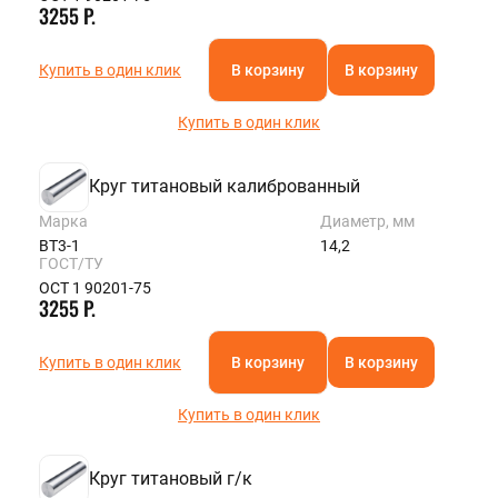
3255 Р.
Купить в один клик
В корзину
В корзину
Купить в один клик
Круг титановый калиброванный
Марка
Диаметр, мм
ВТ3-1
14,2
ГОСТ/ТУ
ОСТ 1 90201-75
3255 Р.
Купить в один клик
В корзину
В корзину
Купить в один клик
Круг титановый г/к