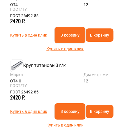
ОТ4
12
ГОСТ/ТУ
ГОСТ 26492-85
2420 Р.
Купить в один клик
В корзину
В корзину
Купить в один клик
Круг титановый г/к
Марка
Диаметр, мм
ОТ4-0
12
ГОСТ/ТУ
ГОСТ 26492-85
2420 Р.
Купить в один клик
В корзину
В корзину
Купить в один клик