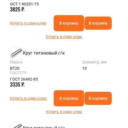
ОСТ 1 90201-75
3825 Р.
Купить в один клик
В корзину
В корзину
Купить в один клик
Круг титановый г/к
Марка
Диаметр, мм
ВТ20
10
ГОСТ/ТУ
ГОСТ 26492-85
3335 Р.
Купить в один клик
В корзину
В корзину
Купить в один клик