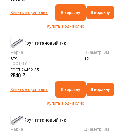
Купить в один клик
В корзину
В корзину
Купить в один клик
Круг титановый г/к
Марка
Диаметр, мм
ВТ9
12
ГОСТ/ТУ
ГОСТ 26492-85
2840 Р.
Купить в один клик
В корзину
В корзину
Купить в один клик
Круг титановый г/к
Марка
Диаметр, мм