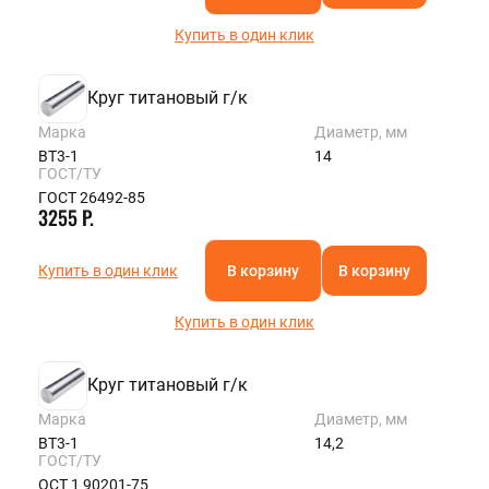
Купить в один клик
Круг титановый г/к
Марка
Диаметр, мм
ВТ3-1
14
ГОСТ/ТУ
ГОСТ 26492-85
3255 Р.
Купить в один клик
В корзину
В корзину
Купить в один клик
Круг титановый г/к
Марка
Диаметр, мм
ВТ3-1
14,2
ГОСТ/ТУ
ОСТ 1 90201-75