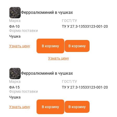
Ферроалюминий в чушках
Марка
ГОСТ/ТУ
ФА-10
ТУ У 27.3-13533123-001-20
Форма поставки
Чушка
Узнать цену
В корзину
В корзину
Узнать цену
Ферроалюминий в чушках
Марка
ГОСТ/ТУ
ФА-15
ТУ У 27.3-13533123-001-20
Форма поставки
Чушка
Узнать цену
В корзину
В корзину