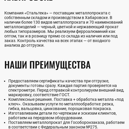
Компания «Стальтека» — поставщик металлопроката с
собственным складом и производством в Хабаровске. В
наличии более 130 видов металлопроката и 70 наименований
металлоизделий — черный, цветной и нержавеющий прокат
любых типоразмеров. Мы реализуем ферроалюминий как
оптом, так и в розницу прямо со склада из наличия или под
заказ. Контроль качества на всех этапах — от входного
анализа до отгрузки.
НАШИ ПРЕИМУЩЕСТВА
Предоставляем сертификаты качества при отгрузке,
документы готовы сразу. Каждая партия проверяется на
спектрометре. Перед отправкой контролируем внешний вид,
маркировку, соответствие ГОСТ.
Комплексные решения. Поставка + обработка металла «под
ключ». Оказываем услуги по металлообработке: резка,
гибка, вальцовка, цинкование, порошковая покраска.
Изготавливаем детали по чертежам и эскизам клиентов,
работаем на передовом оборудовании.
Поставляем металлопрокат для Гособоронзаказа, работаем
в соответствии с Федеральным законом №275.