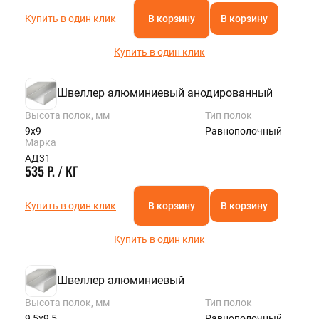
Купить в один клик
В корзину
В корзину
Купить в один клик
Швеллер алюминиевый анодированный
Высота полок, мм
Тип полок
9х9
Равнополочный
Марка
АД31
535 Р. / КГ
Купить в один клик
В корзину
В корзину
Купить в один клик
Швеллер алюминиевый
Высота полок, мм
Тип полок
9,5х9,5
Равнополочный