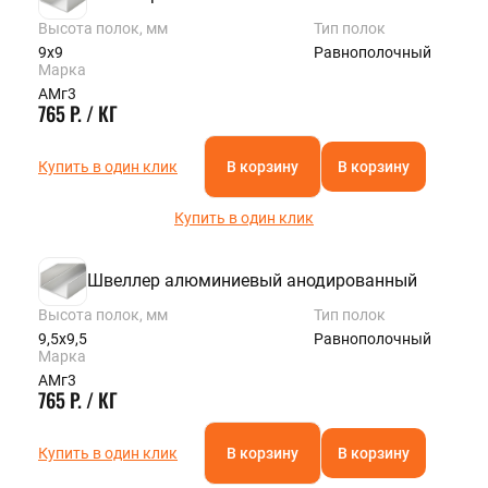
Высота полок, мм
Тип полок
9х9
Равнополочный
Марка
АМг3
765 Р. / КГ
Купить в один клик
В корзину
В корзину
Купить в один клик
Швеллер алюминиевый анодированный
Высота полок, мм
Тип полок
9,5х9,5
Равнополочный
Марка
АМг3
765 Р. / КГ
Купить в один клик
В корзину
В корзину