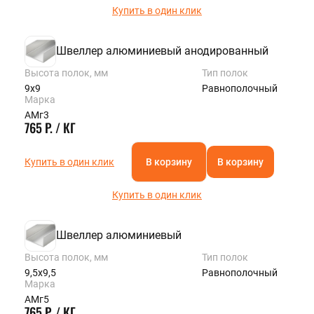
Купить в один клик
Швеллер алюминиевый анодированный
Высота полок, мм
Тип полок
9х9
Равнополочный
Марка
АМг3
765 Р. / КГ
Купить в один клик
В корзину
В корзину
Купить в один клик
Швеллер алюминиевый
Высота полок, мм
Тип полок
9,5х9,5
Равнополочный
Марка
АМг5
765 Р. / КГ