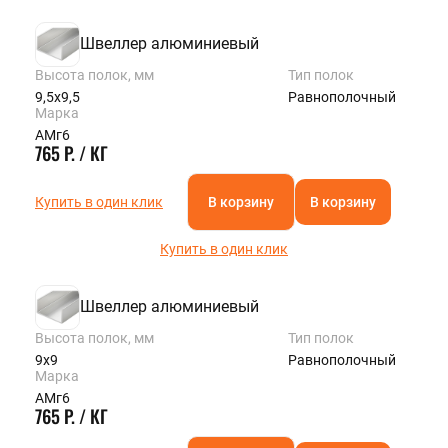
Швеллер алюминиевый
Высота полок, мм
Тип полок
9,5х9,5
Равнополочный
Марка
АМг6
765 Р. / КГ
Купить в один клик
В корзину
В корзину
Купить в один клик
Швеллер алюминиевый
Высота полок, мм
Тип полок
9х9
Равнополочный
Марка
АМг6
765 Р. / КГ