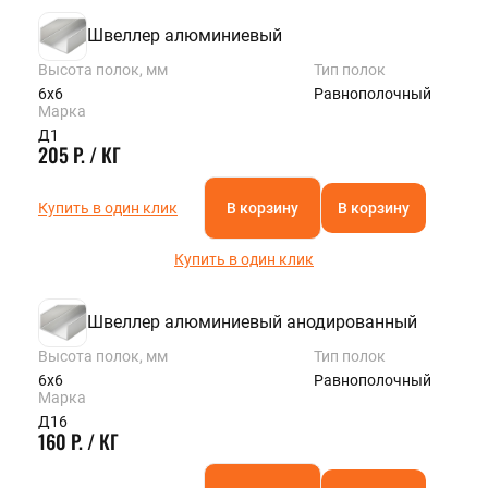
Швеллер алюминиевый
Высота полок, мм
Тип полок
6х6
Равнополочный
Марка
Д1
205 Р. / КГ
Купить в один клик
В корзину
В корзину
Купить в один клик
Швеллер алюминиевый анодированный
Высота полок, мм
Тип полок
6х6
Равнополочный
Марка
Д16
160 Р. / КГ