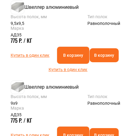
Швеллер алюминиевый
Высота полок, мм
Тип полок
9,5х9,5
Равнополочный
Марка
АД35
775 Р. / КГ
Купить в один клик
В корзину
В корзину
Купить в один клик
Швеллер алюминиевый
Высота полок, мм
Тип полок
9х9
Равнополочный
Марка
АД35
775 Р. / КГ
Купить в один клик
В корзину
В корзину