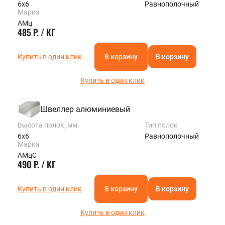
6х6
Равнополочный
Марка
АМц
485 Р. / КГ
Купить в один клик
В корзину
В корзину
Купить в один клик
Швеллер алюминиевый
Высота полок, мм
Тип полок
6х6
Равнополочный
Марка
АМцС
490 Р. / КГ
Купить в один клик
В корзину
В корзину
Купить в один клик