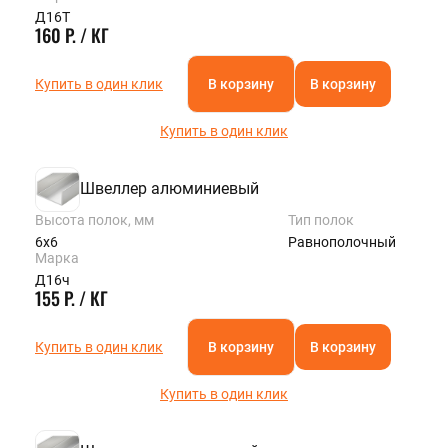
Д16Т
160 Р. / КГ
Купить в один клик
В корзину
В корзину
Купить в один клик
Швеллер алюминиевый
Высота полок, мм
Тип полок
6х6
Равнополочный
Марка
Д16ч
155 Р. / КГ
Купить в один клик
В корзину
В корзину
Купить в один клик