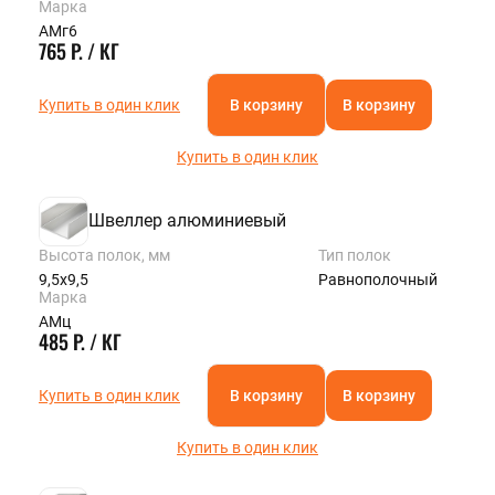
Марка
АМг6
765 Р. / КГ
Купить в один клик
В корзину
В корзину
Купить в один клик
Швеллер алюминиевый
Высота полок, мм
Тип полок
9,5х9,5
Равнополочный
Марка
АМц
485 Р. / КГ
Купить в один клик
В корзину
В корзину
Купить в один клик