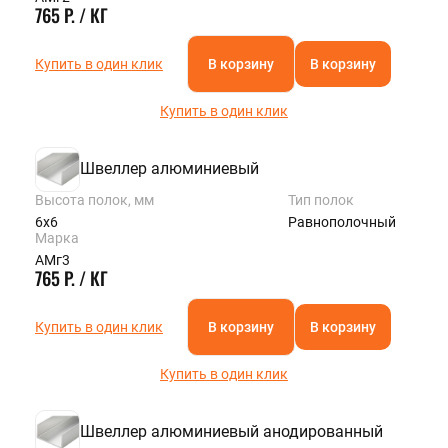
765 Р. / КГ
Купить в один клик
В корзину
В корзину
Купить в один клик
Швеллер алюминиевый
Высота полок, мм
Тип полок
6х6
Равнополочный
Марка
АМг3
765 Р. / КГ
Купить в один клик
В корзину
В корзину
Купить в один клик
Швеллер алюминиевый анодированный