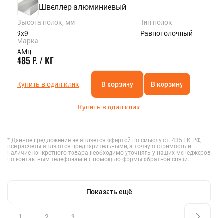
Швеллер алюминиевый
Высота полок, мм
Тип полок
9х9
Равнополочный
Марка
АМц
485 Р. / КГ
Купить в один клик
В корзину
В корзину
Купить в один клик
* Данное предложение не является офертой по смыслу ст. 435 ГК РФ,
все расчеты являются предварительными, а точную стоимость и
наличие конкретного товара необходимо уточнять у наших менеджеров
по контактным телефонам и с помощью формы обратной связи.
Показать ещё
1
2
3