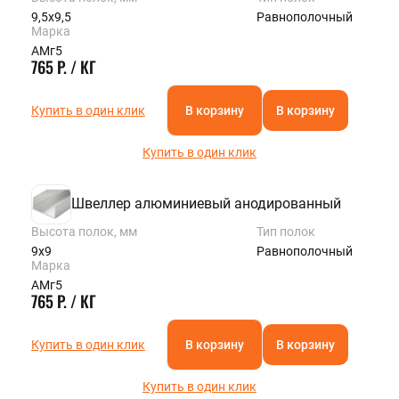
9,5х9,5
Равнополочный
Марка
АМг5
765 Р. / КГ
Купить в один клик
В корзину
В корзину
Купить в один клик
Швеллер алюминиевый анодированный
Высота полок, мм
Тип полок
9х9
Равнополочный
Марка
АМг5
765 Р. / КГ
Купить в один клик
В корзину
В корзину
Купить в один клик