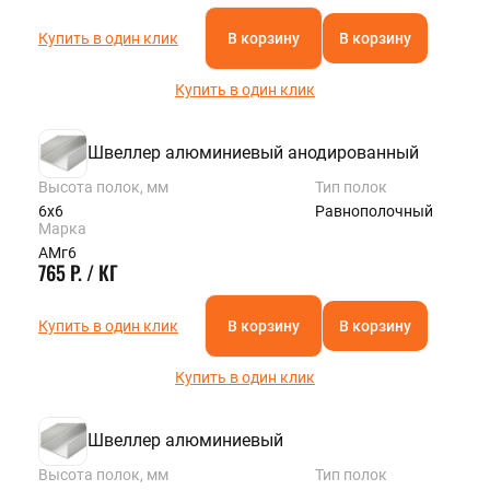
Купить в один клик
В корзину
В корзину
Купить в один клик
Швеллер алюминиевый анодированный
Высота полок, мм
Тип полок
6х6
Равнополочный
Марка
АМг6
765 Р. / КГ
Купить в один клик
В корзину
В корзину
Купить в один клик
Швеллер алюминиевый
Высота полок, мм
Тип полок