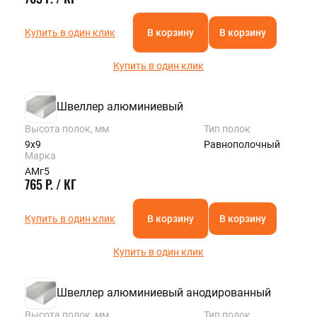
Купить в один клик
В корзину
В корзину
Купить в один клик
Швеллер алюминиевый
Высота полок, мм
Тип полок
9х9
Равнополочный
Марка
АМг5
765 Р. / КГ
Купить в один клик
В корзину
В корзину
Купить в один клик
Швеллер алюминиевый анодированный
Высота полок, мм
Тип полок