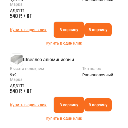
Марка
АД31Т1
540 Р. / КГ
Купить в один клик
В корзину
В корзину
Купить в один клик
Швеллер алюминиевый
Высота полок, мм
Тип полок
9х9
Равнополочный
Марка
АД31Т1
540 Р. / КГ
Купить в один клик
В корзину
В корзину
Купить в один клик