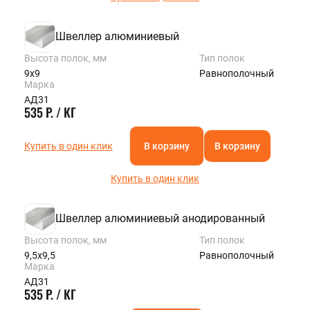
Швеллер алюминиевый
Высота полок, мм
Тип полок
9х9
Равнополочный
Марка
АД31
535 Р. / КГ
Купить в один клик
В корзину
В корзину
Купить в один клик
Швеллер алюминиевый анодированный
Высота полок, мм
Тип полок
9,5х9,5
Равнополочный
Марка
АД31
535 Р. / КГ