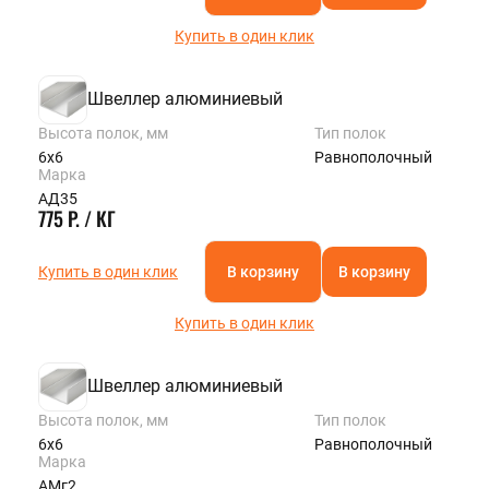
Купить в один клик
Швеллер алюминиевый
Высота полок, мм
Тип полок
6х6
Равнополочный
Марка
АД35
775 Р. / КГ
Купить в один клик
В корзину
В корзину
Купить в один клик
Швеллер алюминиевый
Высота полок, мм
Тип полок
6х6
Равнополочный
Марка
АМг2