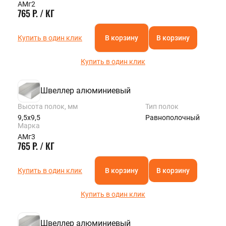
АМг2
765 Р. / КГ
Купить в один клик
В корзину
В корзину
Купить в один клик
Швеллер алюминиевый
Высота полок, мм
Тип полок
9,5х9,5
Равнополочный
Марка
АМг3
765 Р. / КГ
Купить в один клик
В корзину
В корзину
Купить в один клик
Швеллер алюминиевый