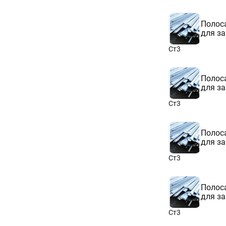
Полоса
для з
Ст3
Полоса
для з
Ст3
Полоса
для з
Ст3
Полоса
для з
Ст3