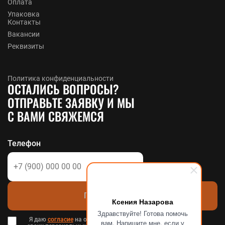
Оплата
Упаковка
Контакты
Вакансии
Реквизиты
Политика конфиденциальности
ОСТАЛИСЬ ВОПРОСЫ?
ОТПРАВЬТЕ ЗАЯВКУ И МЫ
С ВАМИ СВЯЖЕМСЯ
Телефон
Позвоните мне
Ксения Назарова
Здравствуйте! Готова помочь
Я даю
согласие
на обработку
вам. Напишите мне, если у