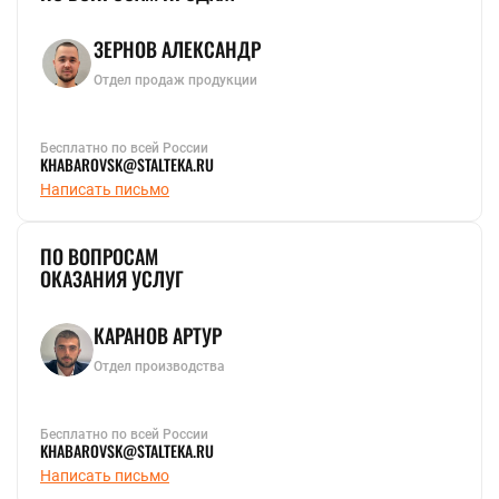
ЗЕРНОВ АЛЕКСАНДР
Отдел продаж продукции
Бесплатно по всей России
KHABAROVSK@STALTEKA.RU
Написать письмо
ПО ВОПРОСАМ
ОКАЗАНИЯ УСЛУГ
КАРАНОВ АРТУР
Отдел производства
Бесплатно по всей России
KHABAROVSK@STALTEKA.RU
Написать письмо