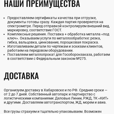
НАШИ ПРЕИМУЩЕСТВА
Предоставляем сертификаты качества при отгрузке,
документы готовы сразу. Каждая партия проверяется на
спектрометре. Перед отправкой контролируем внешний вид,
маркировку, соответствие ГОСТ.
Комплексные решения. Поставка + обработка металла «под
ключ». Оказываем услуги по металлообработке: резка,
гибка, вальцовка, цинкование, порошковая покраска.
Изготавливаем детали по чертежам и эскизам клиентов,
работаем на передовом оборудовании.
Поставляем металлопрокат для Гособоронзаказа, работаем
в соответствии с Федеральным законом №275.
ДОСТАВКА
Организуем доставку в Хабаровске и по РФ. Средние сроки —
от 2 до 7 дней. Собственный автопарк и партнерство с
логистическими компаниями: Деловые Линии, РЖД, ТК «КИТ»
и другими. Доставляем автотранспортом, ЖД, морем и авиа.
Все грузы страхуем и тщательно упаковываем. Возможен