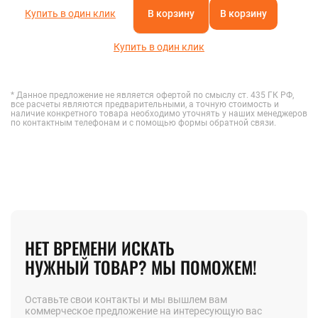
Купить в один клик
В корзину
В корзину
Купить в один клик
* Данное предложение не является офертой по смыслу ст. 435 ГК РФ,
все расчеты являются предварительными, а точную стоимость и
наличие конкретного товара необходимо уточнять у наших менеджеров
по контактным телефонам и с помощью формы обратной связи.
НЕТ ВРЕМЕНИ ИСКАТЬ
НУЖНЫЙ ТОВАР? МЫ ПОМОЖЕМ!
Оставьте свои контакты и мы вышлем вам
коммерческое предложение на интересующую вас