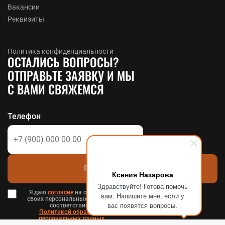
Вакансии
Реквизиты
Политика конфиденциальности
ОСТАЛИСЬ ВОПРОСЫ?
ОТПРАВЬТЕ ЗАЯВКУ И МЫ
С ВАМИ СВЯЖЕМСЯ
Телефон
Позвоните мне
Ксения Назарова
Здравствуйте! Готова помочь
Я даю
согласие
на обработку
вам. Напишите мне, если у
своих персональных данных в
вас появятся вопросы.
соответствии с
Политикой обработки
персональных данных
в и