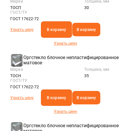
Марка
Толщина, мм
ТОСП
30
ГОСТ/ТУ
ГОСТ 17622-72
Узнать цену
В корзину
В корзину
Узнать цену
Оргстекло блочное непластифицированное
матовое
Марка
Толщина, мм
ТОСН
35
ГОСТ/ТУ
ГОСТ 17622-72
Узнать цену
В корзину
В корзину
Узнать цену
Оргстекло блочное непластифицированное
матовое