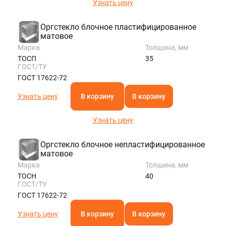
Узнать цену
Оргстекло блочное пластифицированное
матовое
Марка
Толщина, мм
ТОСП
35
ГОСТ/ТУ
ГОСТ 17622-72
Узнать цену
В корзину
В корзину
Узнать цену
Оргстекло блочное непластифицированное
матовое
Марка
Толщина, мм
ТОСН
40
ГОСТ/ТУ
ГОСТ 17622-72
Узнать цену
В корзину
В корзину