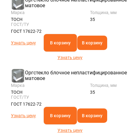
матовое
Марка
Толщина, мм
ТОСН
35
ГОСТ/ТУ
ГОСТ 17622-72
Узнать цену
В корзину
В корзину
Узнать цену
Оргстекло блочное непластифицированное
матовое
Марка
Толщина, мм
ТОСН
35
ГОСТ/ТУ
ГОСТ 17622-72
Узнать цену
В корзину
В корзину
Узнать цену