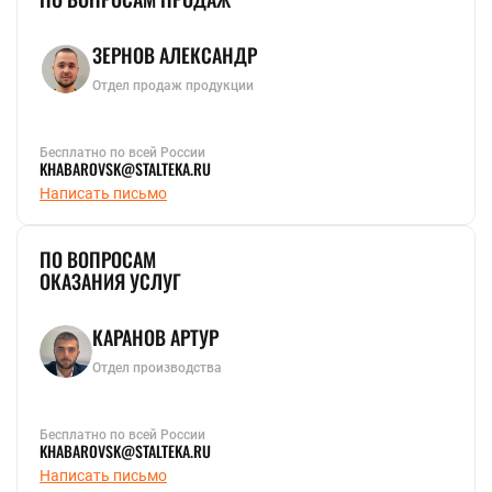
ЗЕРНОВ АЛЕКСАНДР
Отдел продаж продукции
Бесплатно по всей России
KHABAROVSK@STALTEKA.RU
Написать письмо
ПО ВОПРОСАМ
ОКАЗАНИЯ УСЛУГ
КАРАНОВ АРТУР
Отдел производства
Бесплатно по всей России
KHABAROVSK@STALTEKA.RU
Написать письмо