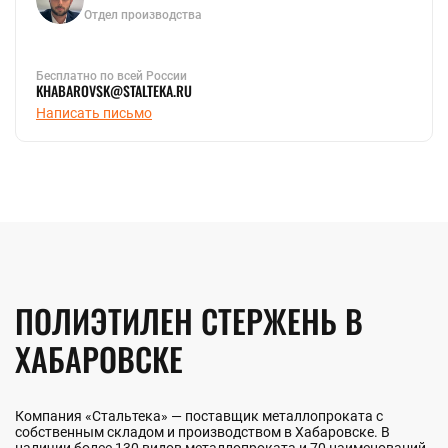
Отдел производства
Бесплатно по всей России
KHABAROVSK@STALTEKA.RU
Написать письмо
ПОЛИЭТИЛЕН СТЕРЖЕНЬ В
ХАБАРОВСКЕ
Компания «Стальтека» — поставщик металлопроката с
собственным складом и производством в Хабаровске. В
наличии более 130 видов металлопроката и 70 наименований