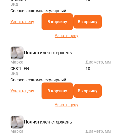
Вид
Сверхвысокомолекулярный
Узнать цену
В корзину
В корзину
Узнать цену
Полиэтилен стержень
Марка
Диаметр, мм
CESTILEN
10
Вид
Сверхвысокомолекулярный
Узнать цену
В корзину
В корзину
Узнать цену
Полиэтилен стержень
Марка
Диаметр, мм