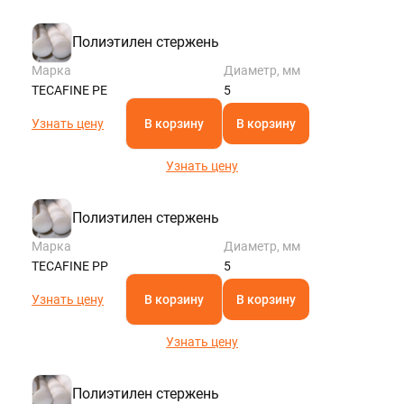
Полиэтилен стержень
Марка
Диаметр, мм
TECAFINE PE
5
Узнать цену
В корзину
В корзину
Узнать цену
Полиэтилен стержень
Марка
Диаметр, мм
TECAFINE PP
5
Узнать цену
В корзину
В корзину
Узнать цену
Полиэтилен стержень