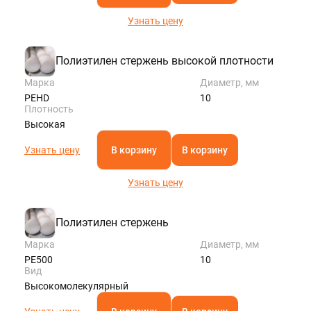
Узнать цену
Полиэтилен стержень высокой плотности
Марка
Диаметр, мм
PEHD
10
Плотность
Высокая
Узнать цену
В корзину
В корзину
Узнать цену
Полиэтилен стержень
Марка
Диаметр, мм
РЕ500
10
Вид
Высокомолекулярный