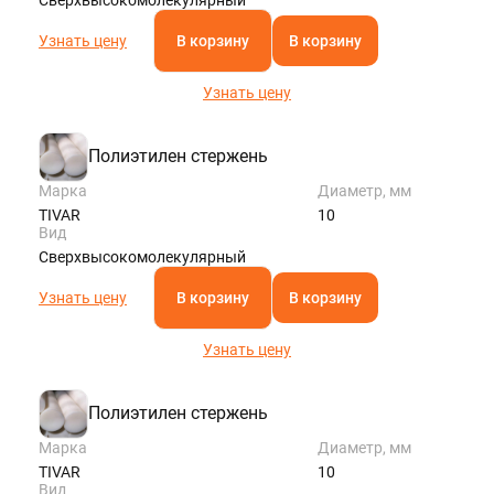
Узнать цену
В корзину
В корзину
Узнать цену
Полиэтилен стержень
Марка
Диаметр, мм
TIVAR
10
Вид
Сверхвысокомолекулярный
Узнать цену
В корзину
В корзину
Узнать цену
Полиэтилен стержень
Марка
Диаметр, мм
TIVAR
10
Вид