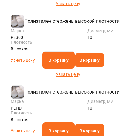
Узнать цену
Полиэтилен стержень высокой плотности
Марка
Диаметр, мм
РЕ300
10
Плотность
Высокая
Узнать цену
В корзину
В корзину
Узнать цену
Полиэтилен стержень высокой плотности
Марка
Диаметр, мм
PEHD
10
Плотность
Высокая
Узнать цену
В корзину
В корзину