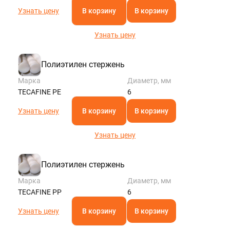
Узнать цену
В корзину
В корзину
Узнать цену
Полиэтилен стержень
Марка
Диаметр, мм
TECAFINE PE
6
Узнать цену
В корзину
В корзину
Узнать цену
Полиэтилен стержень
Марка
Диаметр, мм
TECAFINE PP
6
Узнать цену
В корзину
В корзину