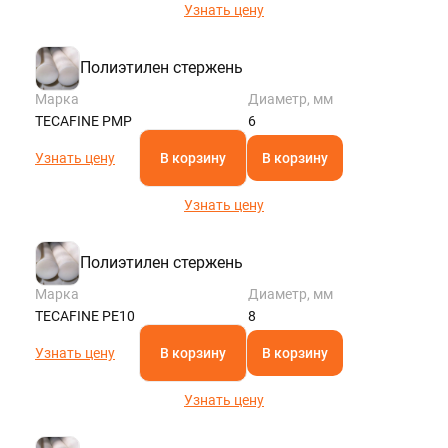
Узнать цену
Полиэтилен стержень
Марка
Диаметр, мм
TECAFINE PMP
6
Узнать цену
В корзину
В корзину
Узнать цену
Полиэтилен стержень
Марка
Диаметр, мм
TECAFINE PE10
8
Узнать цену
В корзину
В корзину
Узнать цену