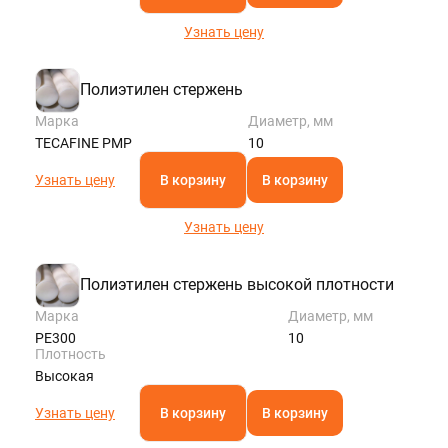
Узнать цену
Полиэтилен стержень
Марка
Диаметр, мм
TECAFINE PMP
10
Узнать цену
В корзину
В корзину
Узнать цену
Полиэтилен стержень высокой плотности
Марка
Диаметр, мм
РЕ300
10
Плотность
Высокая
Узнать цену
В корзину
В корзину