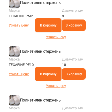
Полиэтилен стержень
Марка
Диаметр, мм
TECAFINE PMP
9
Узнать цену
В корзину
В корзину
Узнать цену
Полиэтилен стержень
Марка
Диаметр, мм
TECAFINE PE10
10
Узнать цену
В корзину
В корзину
Узнать цену
Полиэтилен стержень
Марка
Диаметр, мм