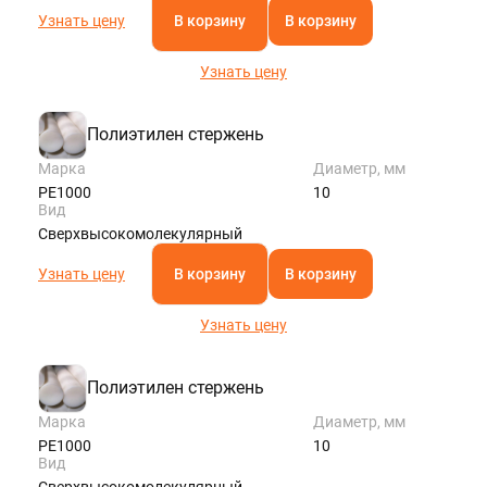
Узнать цену
В корзину
В корзину
Узнать цену
Полиэтилен стержень
Марка
Диаметр, мм
РЕ1000
10
Вид
Сверхвысокомолекулярный
Узнать цену
В корзину
В корзину
Узнать цену
Полиэтилен стержень
Марка
Диаметр, мм
РЕ1000
10
Вид
Сверхвысокомолекулярный