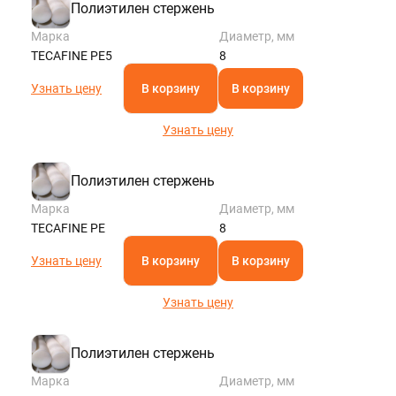
Полиэтилен стержень
Марка
Диаметр, мм
TECAFINE PE5
8
Узнать цену
В корзину
В корзину
Узнать цену
Полиэтилен стержень
Марка
Диаметр, мм
TECAFINE PE
8
Узнать цену
В корзину
В корзину
Узнать цену
Полиэтилен стержень
Марка
Диаметр, мм