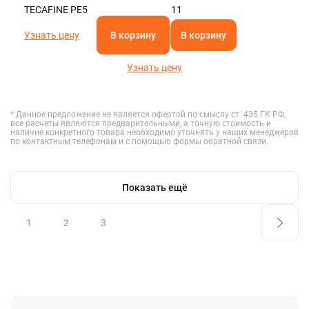
TECAFINE PE5
11
Узнать цену
В корзину
В корзину
Узнать цену
* Данное предложение не является офертой по смыслу ст. 435 ГК РФ,
все расчеты являются предварительными, а точную стоимость и
наличие конкретного товара необходимо уточнять у наших менеджеров
по контактным телефонам и с помощью формы обратной связи.
Показать ещё
1
2
3