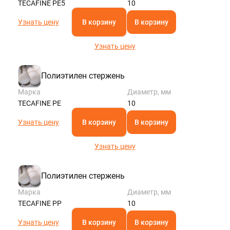
TECAFINE PE5
10
Узнать цену
В корзину
В корзину
Узнать цену
Полиэтилен стержень
Марка
Диаметр, мм
TECAFINE PE
10
Узнать цену
В корзину
В корзину
Узнать цену
Полиэтилен стержень
Марка
Диаметр, мм
TECAFINE PP
10
Узнать цену
В корзину
В корзину