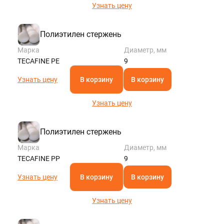
Узнать цену
Полиэтилен стержень
Марка
Диаметр, мм
TECAFINE PE
9
Узнать цену
В корзину
В корзину
Узнать цену
Полиэтилен стержень
Марка
Диаметр, мм
TECAFINE PP
9
Узнать цену
В корзину
В корзину
Узнать цену