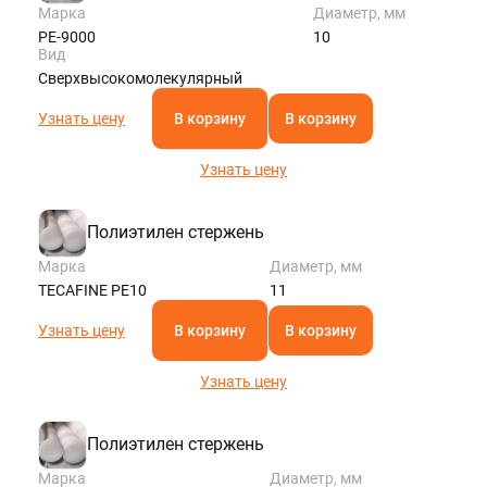
Марка
Диаметр, мм
РЕ-9000
10
Вид
Сверхвысокомолекулярный
Узнать цену
В корзину
В корзину
Узнать цену
Полиэтилен стержень
Марка
Диаметр, мм
TECAFINE PE10
11
Узнать цену
В корзину
В корзину
Узнать цену
Полиэтилен стержень
Марка
Диаметр, мм