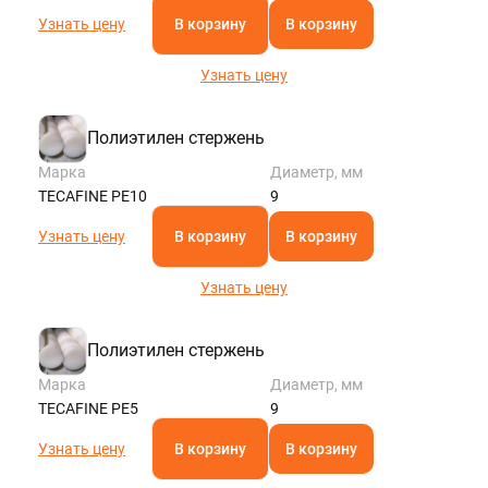
Узнать цену
В корзину
В корзину
Узнать цену
Полиэтилен стержень
Марка
Диаметр, мм
TECAFINE PE10
9
Узнать цену
В корзину
В корзину
Узнать цену
Полиэтилен стержень
Марка
Диаметр, мм
TECAFINE PE5
9
Узнать цену
В корзину
В корзину