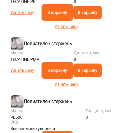
TECAFINE PP
8
Узнать цену
В корзину
В корзину
Узнать цену
Полиэтилен стержень
Марка
Диаметр, мм
TECAFINE PMP
8
Узнать цену
В корзину
В корзину
Узнать цену
Полиэтилен стержень
Марка
Толщина, мм
РЕ500
8
Вид
Высокомолекулярный