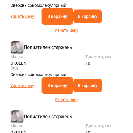
Сверхвысокомолекулярный
Узнать цену
В корзину
В корзину
Узнать цену
Полиэтилен стержень
Марка
Диаметр, мм
OKULEN
10
Вид
Сверхвысокомолекулярный
Узнать цену
В корзину
В корзину
Узнать цену
Полиэтилен стержень
Марка
Диаметр, мм
OKULEN
10