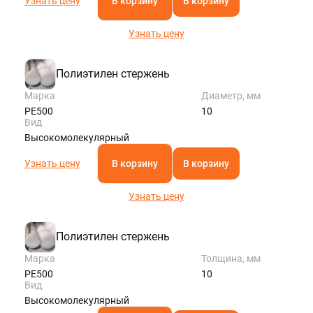
Узнать цену
В корзину
В корзину
Узнать цену
Полиэтилен стержень
Марка
Диаметр, мм
РЕ500
10
Вид
Высокомолекулярный
Узнать цену
В корзину
В корзину
Узнать цену
Полиэтилен стержень
Марка
Толщина, мм
РЕ500
10
Вид
Высокомолекулярный