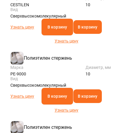
CESTILEN
10
Вид
Сверхвысокомолекулярный
Узнать цену
В корзину
В корзину
Узнать цену
Полиэтилен стержень
Марка
Диаметр, мм
РЕ-9000
10
Вид
Сверхвысокомолекулярный
Узнать цену
В корзину
В корзину
Узнать цену
Полиэтилен стержень