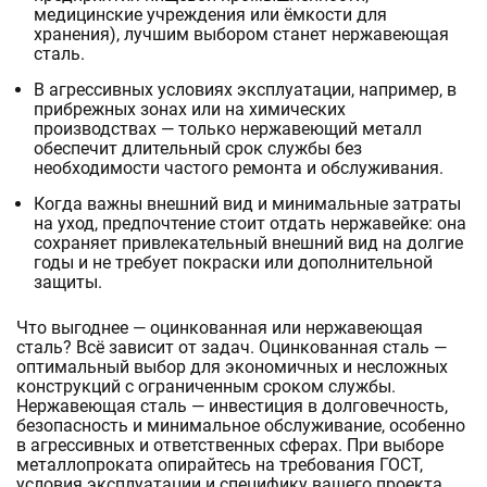
медицинские учреждения или ёмкости для
хранения), лучшим выбором станет нержавеющая
сталь.
В агрессивных условиях эксплуатации, например, в
прибрежных зонах или на химических
производствах — только нержавеющий металл
обеспечит длительный срок службы без
необходимости частого ремонта и обслуживания.
Когда важны внешний вид и минимальные затраты
на уход, предпочтение стоит отдать нержавейке: она
сохраняет привлекательный внешний вид на долгие
годы и не требует покраски или дополнительной
защиты.
Что выгоднее — оцинкованная или нержавеющая
сталь? Всё зависит от задач. Оцинкованная сталь —
оптимальный выбор для экономичных и несложных
конструкций с ограниченным сроком службы.
Нержавеющая сталь — инвестиция в долговечность,
безопасность и минимальное обслуживание, особенно
в агрессивных и ответственных сферах. При выборе
металлопроката опирайтесь на требования ГОСТ,
условия эксплуатации и специфику вашего проекта.