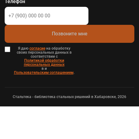
Телефон
Позвоните мне
Я даю
согласие
на обработку
своих персональных данных в
соответствии с
Политикой обработки
персональных данных
в и
Пользовательским соглашением
.
Стальтека - библиотека стальных решений в Хабаровске, 2026