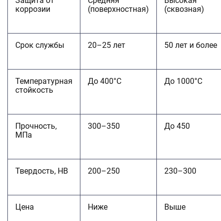
Защита от
Средняя
Высокая
коррозии
(поверхностная)
(сквозная)
Срок службы
20–25 лет
50 лет и более
Температурная
До 400°C
До 1000°C
стойкость
Прочность,
300–350
До 450
МПа
Твердость, НВ
200–250
230–300
Цена
Ниже
Выше